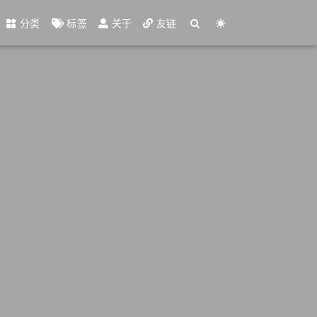
分类
标签
关于
友链