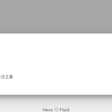
乔迁之喜
Hexo
Fluid